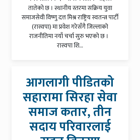
तातेको छ । स्थानीय स्तरमा सक्रिय युवा
समाजसेवी विष्णु दत्त मिश्र राष्ट्रिय स्वतन्त्र पार्टी
(रास्वपा) मा प्रवेश गरेसँगै जिल्लाको
राजनीतिमा नयाँ चर्चा सुरु भएको छ ।
रास्वपा शि...
आगलागी पीडितको
सहारामा सिरहा सेवा
समाज कतार, तीन
सदाय परिवारलाई