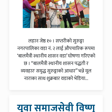
लहान जेष्ठ १० । सप्तरीको सुरुङ्गा
नगरपालिका वडा नं. २ लाई औपचारिक रूपमा
‘बालमैत्री स्थानीय शासन वडा’ घोषणा गरिएको
छ । “बालमैत्री स्थानीय शासन पद्धती र
व्यवहारः समृद्ध सुरुङ्गाको आधार” भन्ने मूल
नाराका साथ शुक्रबार वडाको भेडिया...
युवा समाजसेवी विष्णु