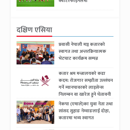
क्वार्टरफाइनलमा
दक्षिण एसिया
प्रवासी नेपाली मञ्च कतारको
स्वागत तथा अन्तरक्रियात्मक
भेटघाट कार्यक्रम सम्पन्न
कतार श्रम मन्त्रालयको कडा
कदम: रोजगार सम्झौता उल्लंघन
गर्ने म्यानपावरको लाइसेन्स
निलम्बन वा खारेज हुने चेतावनी
नेकपा (एमाले)का युवा नेता तथा
सांसद सुहाङ नेम्वाङलाई दोहा,
कतारमा भव्य स्वागत