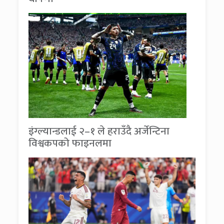
इंग्ल्यान्डलाई २–१ ले हराउँदै अर्जेन्टिना
विश्वकपको फाइनलमा