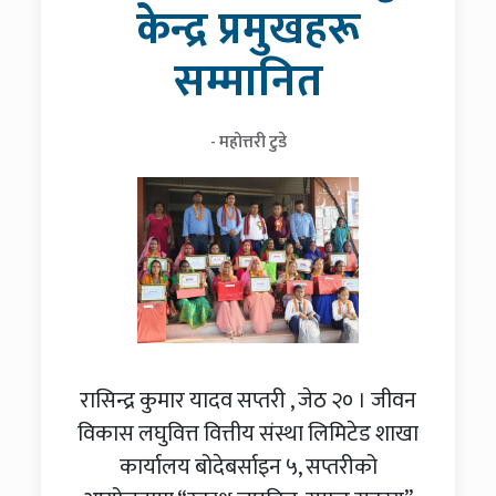
केन्द्र प्रमुखहरू
सम्मानित
- महोत्तरी टुडे
रासिन्द्र कुमार यादव सप्तरी , जेठ २० । जीवन
विकास लघुवित्त वित्तीय संस्था लिमिटेड शाखा
कार्यालय बोदेबर्साइन ५, सप्तरीको