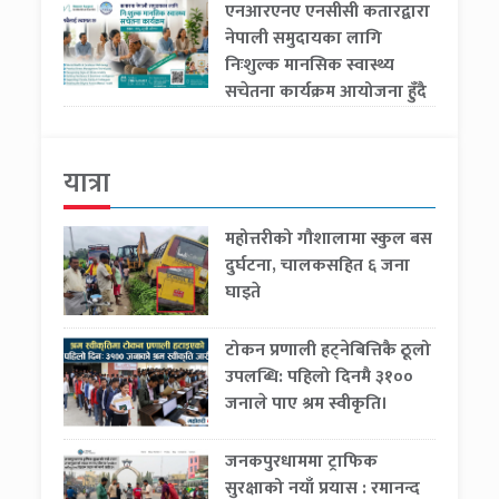
एनआरएनए एनसीसी कतारद्वारा
नेपाली समुदायका लागि
निःशुल्क मानसिक स्वास्थ्य
सचेतना कार्यक्रम आयोजना हुँदै
यात्रा
महोत्तरीको गौशालामा स्कुल बस
दुर्घटना, चालकसहित ६ जना
घाइते
टोकन प्रणाली हट्नेबित्तिकै ठूलो
उपलब्धि: पहिलो दिनमै ३१००
जनाले पाए श्रम स्वीकृति।
जनकपुरधाममा ट्राफिक
सुरक्षाको नयाँ प्रयास : रमानन्द