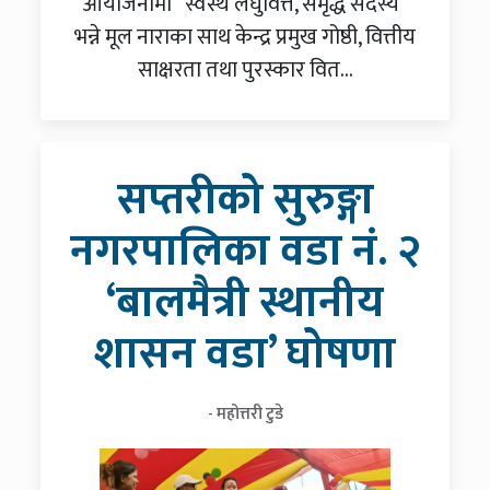
आयोजनामा “स्वस्थ लघुवित्त, समृद्ध सदस्य”
भन्ने मूल नाराका साथ केन्द्र प्रमुख गोष्ठी, वित्तीय
साक्षरता तथा पुरस्कार वित...
सप्तरीको सुरुङ्गा
नगरपालिका वडा नं. २
‘बालमैत्री स्थानीय
शासन वडा’ घोषणा
- महोत्तरी टुडे