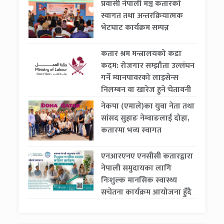
प्रवासी नेपाली मञ्च कतारको
स्वागत तथा अन्तरक्रियात्मक
भेटघाट कार्यक्रम सम्पन्न
कतार श्रम मन्त्रालयको कडा
कदम: रोजगार सम्झौता उल्लंघन
गर्ने म्यानपावरको लाइसेन्स
निलम्बन वा खारेज हुने चेतावनी
नेकपा (एमाले)का युवा नेता तथा
सांसद सुहाङ नेम्वाङलाई दोहा,
कतारमा भव्य स्वागत
एनआरएनए एनसीसी कतारद्वारा
नेपाली समुदायका लागि
निःशुल्क मानसिक स्वास्थ्य
सचेतना कार्यक्रम आयोजना हुँदै