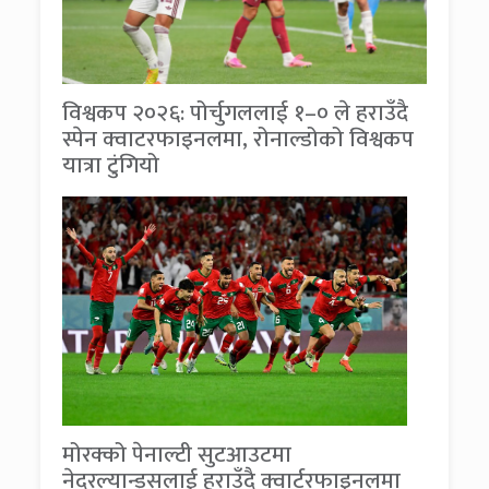
विश्वकप २०२६: पोर्चुगललाई १–० ले हराउँदै
स्पेन क्वाटरफाइनलमा, रोनाल्डोको विश्वकप
यात्रा टुंगियो
मोरक्को पेनाल्टी सुटआउटमा
नेदरल्यान्ड्सलाई हराउँदै क्वार्टरफाइनलमा