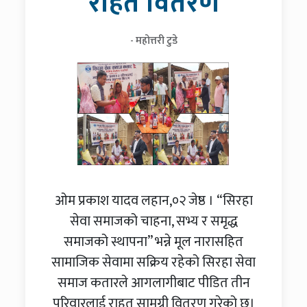
राहत वितरण
- महोत्तरी टुडे
ओम प्रकाश यादव लहान,०२ जेष्ठ । “सिरहा
सेवा समाजको चाहना, सभ्य र समृद्ध
समाजको स्थापना” भन्ने मूल नारासहित
सामाजिक सेवामा सक्रिय रहेको सिरहा सेवा
समाज कतारले आगलागीबाट पीडित तीन
परिवारलाई राहत सामग्री वितरण गरेको छ।