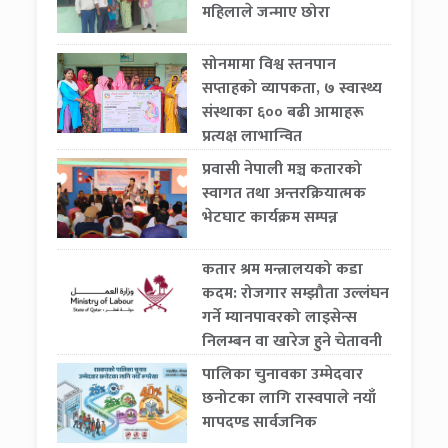
महिलाले जन्माए छोरा
सोनमामा विश्व स्तनपान
सप्ताहको व्यापकता, ७ स्वास्थ्य
संस्थाका ६०० बढी आमाहरू
प्रत्यक्ष लाभान्वित
प्रवासी नेपाली मञ्च कतारको
स्वागत तथा अन्तरक्रियात्मक
भेटघाट कार्यक्रम सम्पन्न
कतार श्रम मन्त्रालयको कडा
कदम: रोजगार सम्झौता उल्लंघन
गर्ने म्यानपावरको लाइसेन्स
निलम्बन वा खारेज हुने चेतावनी
पालिका चुनावका उम्मेदवार
छनोटका लागि रास्वपाले नयाँ
मापदण्ड सार्वजनिक