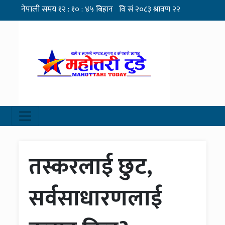
तस्करलाई छुट,
सर्वसाधारणलाई