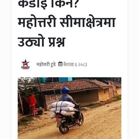
कडाइ किन?
महोत्तरी सीमाक्षेत्रमा
उठ्यो प्रश्न
महोत्तरी टुडे
बैशाख ६ २०८३