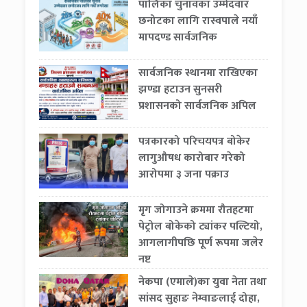
पालिका चुनावका उम्मेदवार
छनोटका लागि रास्वपाले नयाँ
मापदण्ड सार्वजनिक
सार्वजनिक स्थानमा राखिएका
झण्डा हटाउन सुनसरी
प्रशासनको सार्वजनिक अपिल
पत्रकारको परिचयपत्र बोकेर
लागुऔषध कारोबार गरेको
आरोपमा ३ जना पक्राउ
मृग जोगाउने क्रममा रौतहटमा
पेट्रोल बोकेको ट्यांकर पल्टियो,
आगलागीपछि पूर्ण रूपमा जलेर
नष्ट
नेकपा (एमाले)का युवा नेता तथा
सांसद सुहाङ नेम्वाङलाई दोहा,