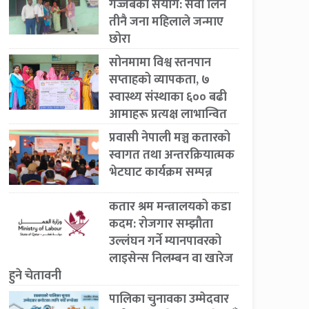
गज्जबको संयोग: सेवा लिने
तीनै जना महिलाले जन्माए
छोरा
सोनमामा विश्व स्तनपान
सप्ताहको व्यापकता, ७
स्वास्थ्य संस्थाका ६०० बढी
आमाहरू प्रत्यक्ष लाभान्वित
प्रवासी नेपाली मञ्च कतारको
स्वागत तथा अन्तरक्रियात्मक
भेटघाट कार्यक्रम सम्पन्न
कतार श्रम मन्त्रालयको कडा
कदम: रोजगार सम्झौता
उल्लंघन गर्ने म्यानपावरको
लाइसेन्स निलम्बन वा खारेज
हुने चेतावनी
पालिका चुनावका उम्मेदवार