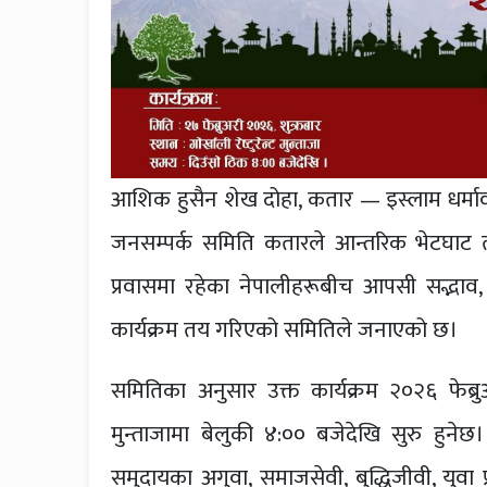
आशिक हुसैन शेख दोहा, कतार — इस्लाम धर्मा
जनसम्पर्क समिति कतारले आन्तरिक भेटघाट त
प्रवासमा रहेका नेपालीहरूबीच आपसी सद्भाव
कार्यक्रम तय गरिएको समितिले जनाएको छ।
समितिका अनुसार उक्त कार्यक्रम २०२६ फेब्रुअरी
मुन्ताजामा बेलुकी ४:०० बजेदेखि सुरु हुनेछ। क
समुदायका अगुवा, समाजसेवी, बुद्धिजीवी, युवा 