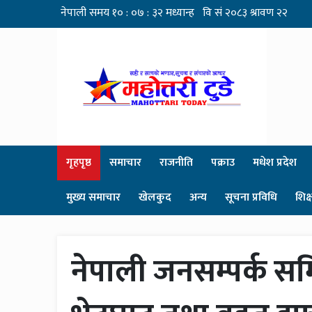
गृहपृष्ठ
समाचार
राजनीति
पक्राउ
मधेश प्रदेश
मुख्य समाचार
खेलकुद
अन्य
सूचना प्रविधि
शिक्
नेपाली जनसम्पर्क सम