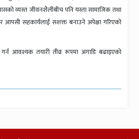
रवासको व्यस्त जीवनशैलीबीच पनि यस्ता सामाजिक तथा
े र आपसी सहकार्यलाई सशक्त बनाउने अपेक्षा गरिएको
न्न गर्न आवश्यक तयारी तीव्र रूपमा अगाडि बढाइएको