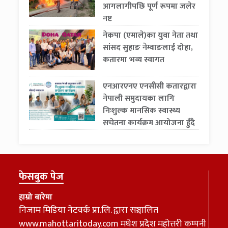
आगलागीपछि पूर्ण रूपमा जलेर
नष्ट
नेकपा (एमाले)का युवा नेता तथा
सांसद सुहाङ नेम्वाङलाई दोहा,
कतारमा भव्य स्वागत
एनआरएनए एनसीसी कतारद्वारा
नेपाली समुदायका लागि
निःशुल्क मानसिक स्वास्थ्य
सचेतना कार्यक्रम आयोजना हुँदै
फेसबुक पेज
हाम्रो बारेमा
निजाम मिडिया नेटवर्क प्रा.लि. द्वारा सञ्चालित
www.mahottaritoday.com मधेश प्रदेेेश महोत्तरी कम्पनी