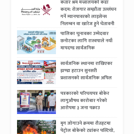
कतार श्रम मन्त्रालयको कडा
कदम: रोजगार सम्झौता उल्लंघन
गर्ने म्यानपावरको लाइसेन्स
निलम्बन वा खारेज हुने चेतावनी
पालिका चुनावका उम्मेदवार
छनोटका लागि रास्वपाले नयाँ
मापदण्ड सार्वजनिक
सार्वजनिक स्थानमा राखिएका
झण्डा हटाउन सुनसरी
प्रशासनको सार्वजनिक अपिल
पत्रकारको परिचयपत्र बोकेर
लागुऔषध कारोबार गरेको
आरोपमा ३ जना पक्राउ
मृग जोगाउने क्रममा रौतहटमा
पेट्रोल बोकेको ट्यांकर पल्टियो,