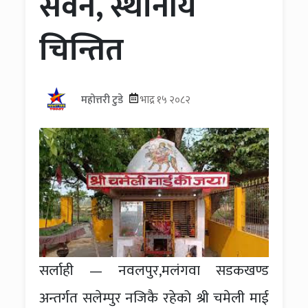
सेवन, स्थानीय
चिन्तित
महोत्तरी टुडे
भाद्र १५ २०८२
सर्लाही — नवलपुर,मलंगवा सडकखण्ड
अन्तर्गत सलेम्पुर नजिकै रहेको श्री चमेली माई