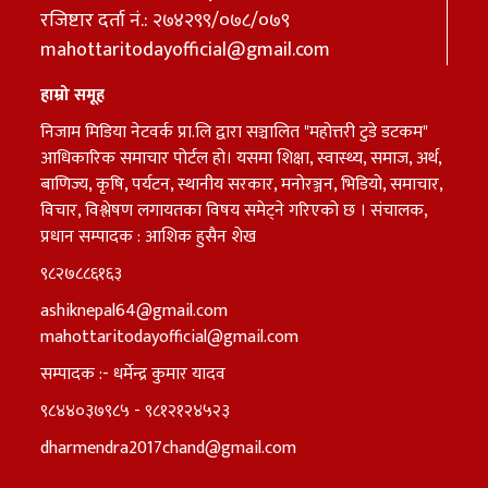
रजिष्टार दर्ता नं.: २७४२९९/०७८/०७९
mahottaritodayofficial@gmail.com
हाम्रो समूह
निजाम मिडिया नेटवर्क प्रा.लि द्वारा सञ्चालित "महोत्तरी टुडे डटकम"
आधिकारिक समाचार पोर्टल हो। यसमा शिक्षा, स्वास्थ्य, समाज, अर्थ,
बाणिज्य, कृषि, पर्यटन, स्थानीय सरकार, मनोरञ्जन, भिडियो, समाचार,
विचार, विश्लेषण लगायतका विषय समेट्ने गरिएको छ । संचालक,
प्रधान सम्पादक : आशिक हुसैन शेख
९८२७८८६१६३
ashiknepal64@gmail.com
mahottaritodayofficial@gmail.com
सम्पादक :- धर्मेन्द्र कुमार यादव
९८४४०३७९८५ - ९८१२१२४५२३
dharmendra2017chand@gmail.com