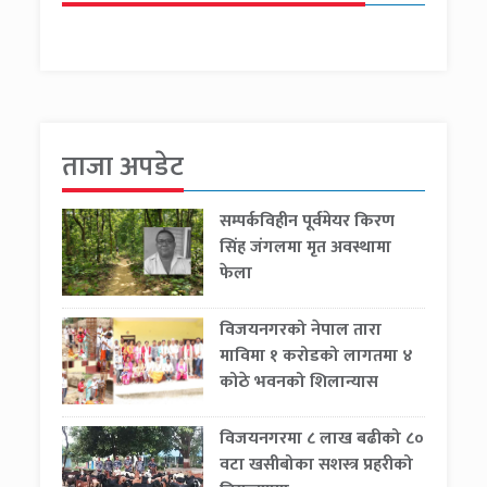
ताजा अपडेट
सम्पर्कविहीन पूर्वमेयर किरण
सिंह जंगलमा मृत अवस्थामा
फेला
विजयनगरको नेपाल तारा
माविमा १ करोडको लागतमा ४
कोठे भवनको शिलान्यास
विजयनगरमा ८ लाख बढीको ८०
वटा खसीबोका सशस्त्र प्रहरीको