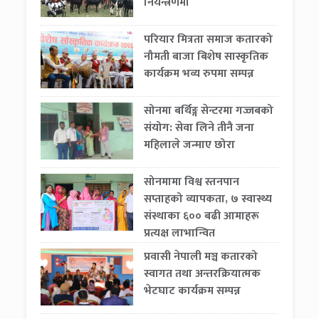
नियन्त्रणमा
परियार मित्रता समाज कतारको
नौमती बाजा बिशेष सास्कृतिक
कार्यक्रम भव्य रुपमा सम्पन्न
सोनमा बर्थिङ्ग सेन्टरमा गज्जबको
संयोग: सेवा लिने तीनै जना
महिलाले जन्माए छोरा
सोनमामा विश्व स्तनपान
सप्ताहको व्यापकता, ७ स्वास्थ्य
संस्थाका ६०० बढी आमाहरू
प्रत्यक्ष लाभान्वित
प्रवासी नेपाली मञ्च कतारको
स्वागत तथा अन्तरक्रियात्मक
भेटघाट कार्यक्रम सम्पन्न