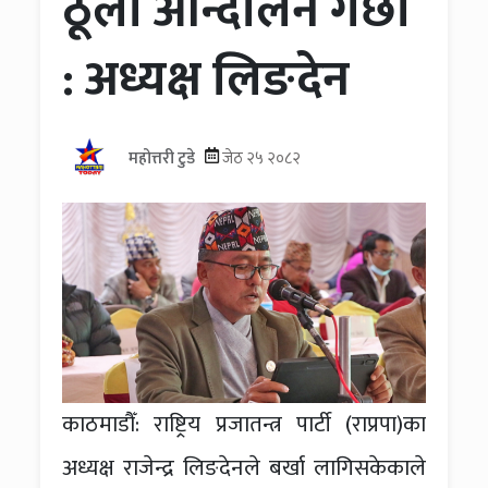
ठूलो आन्दोलन गर्छौं
: अध्यक्ष लिङदेन
महोत्तरी टुडे
जेठ २५ २०८२
काठमाडौँ: राष्ट्रिय प्रजातन्त्र पार्टी (राप्रपा)का
अध्यक्ष राजेन्द्र लिङदेनले बर्खा लागिसकेकाले