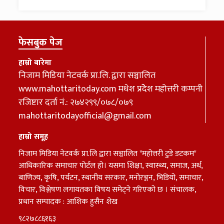
फेसबुक पेज
हाम्रो बारेमा
निजाम मिडिया नेटवर्क प्रा.लि. द्वारा सञ्चालित
www.mahottaritoday.com मधेश प्रदेेेश महोत्तरी कम्पनी
रजिष्टार दर्ता नं.: २७४२९९/०७८/०७९
mahottaritodayofficial@gmail.com
हाम्रो समूह
निजाम मिडिया नेटवर्क प्रा.लि द्वारा सञ्चालित "महोत्तरी टुडे डटकम"
आधिकारिक समाचार पोर्टल हो। यसमा शिक्षा, स्वास्थ्य, समाज, अर्थ,
बाणिज्य, कृषि, पर्यटन, स्थानीय सरकार, मनोरञ्जन, भिडियो, समाचार,
विचार, विश्लेषण लगायतका विषय समेट्ने गरिएको छ । संचालक,
प्रधान सम्पादक : आशिक हुसैन शेख
९८२७८८६१६३