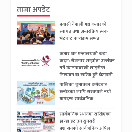
ताजा अपडेट
प्रवासी नेपाली मञ्च कतारको
स्वागत तथा अन्तरक्रियात्मक
भेटघाट कार्यक्रम सम्पन्न
कतार श्रम मन्त्रालयको कडा
कदम: रोजगार सम्झौता उल्लंघन
गर्ने म्यानपावरको लाइसेन्स
निलम्बन वा खारेज हुने चेतावनी
पालिका चुनावका उम्मेदवार
छनोटका लागि रास्वपाले नयाँ
मापदण्ड सार्वजनिक
सार्वजनिक स्थानमा राखिएका
झण्डा हटाउन सुनसरी
प्रशासनको सार्वजनिक अपिल