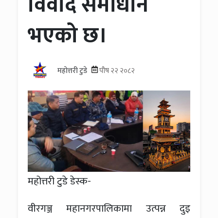
विवाद समाधान
भएको छ।
महोत्तरी टुडे
पौष २२ २०८२
महोत्तरी टुडे डेस्क-
वीरगञ्ज महानगरपालिकामा उत्पन्न दुइ