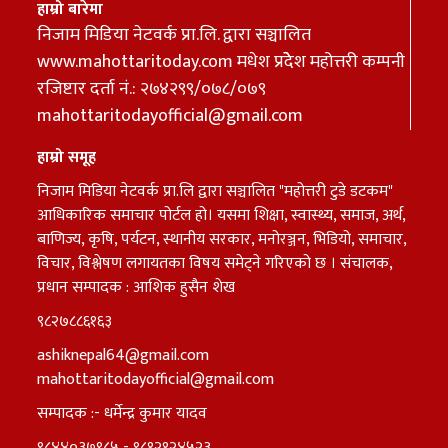
हाम्रो बारेमा
निजाम मिडिया नेटवर्क प्रा.लि. द्वारा सञ्चालित
www.mahottaritoday.com मधेश प्रदेेेश महोत्तरी कम्पनी
रजिष्टार दर्ता नं.: २७४२९९/०७८/०७९
mahottaritodayofficial@gmail.com
हाम्रो समूह
निजाम मिडिया नेटवर्क प्रा.लि द्वारा सञ्चालित "महोत्तरी टुडे डटकम"
आधिकारिक समाचार पोर्टल हो। यसमा शिक्षा, स्वास्थ्य, समाज, अर्थ,
बाणिज्य, कृषि, पर्यटन, स्थानीय सरकार, मनोरञ्जन, भिडियो, समाचार,
विचार, विश्लेषण लगायतका विषय समेट्ने गरिएको छ । संचालक,
प्रधान सम्पादक : आशिक हुसैन शेख
९८२७८८६१६३
ashiknepal64@gmail.com
mahottaritodayofficial@gmail.com
सम्पादक :- धर्मेन्द्र कुमार यादव
९८४४०३७९८५ - ९८१२१२४५२३