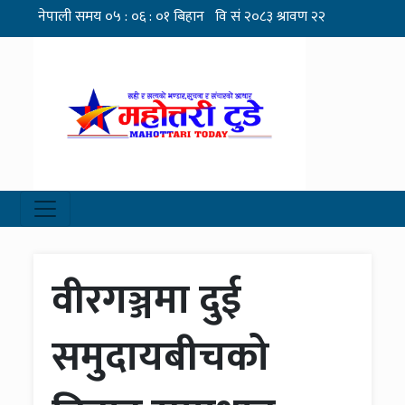
वीरगञ्जमा दुई
समुदायबीचको