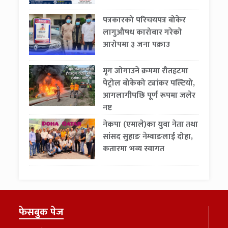
पत्रकारको परिचयपत्र बोकेर
लागुऔषध कारोबार गरेको
आरोपमा ३ जना पक्राउ
मृग जोगाउने क्रममा रौतहटमा
पेट्रोल बोकेको ट्यांकर पल्टियो,
आगलागीपछि पूर्ण रूपमा जलेर
नष्ट
नेकपा (एमाले)का युवा नेता तथा
सांसद सुहाङ नेम्वाङलाई दोहा,
कतारमा भव्य स्वागत
फेसबुक पेज