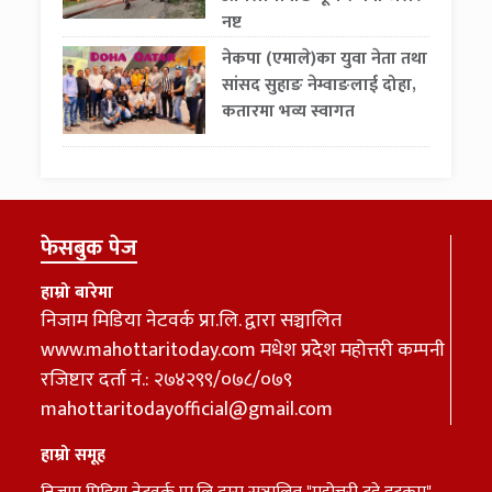
नष्ट
नेकपा (एमाले)का युवा नेता तथा
सांसद सुहाङ नेम्वाङलाई दोहा,
कतारमा भव्य स्वागत
फेसबुक पेज
हाम्रो बारेमा
निजाम मिडिया नेटवर्क प्रा.लि. द्वारा सञ्चालित
www.mahottaritoday.com मधेश प्रदेेेश महोत्तरी कम्पनी
रजिष्टार दर्ता नं.: २७४२९९/०७८/०७९
mahottaritodayofficial@gmail.com
हाम्रो समूह