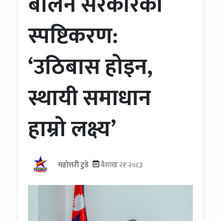
बालेन सरकारको
स्पष्टिकरण:
‘उठिबास होइन,
स्थायी समाधान
हाम्रो लक्ष्य’
महोत्तरी टुडे
बैशाख २१ २०८३