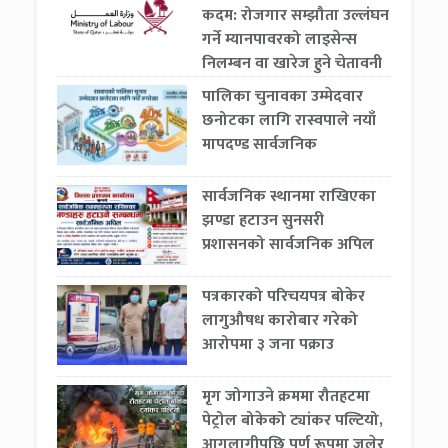
कदम: रोजगार सम्झौता उल्लंघन
गर्ने म्यानपावरको लाइसेन्स
निलम्बन वा खारेज हुने चेतावनी
पालिका चुनावका उम्मेदवार
छनोटका लागि रास्वपाले नयाँ
मापदण्ड सार्वजनिक
सार्वजनिक स्थानमा राखिएका
झण्डा हटाउन सुनसरी
प्रशासनको सार्वजनिक अपिल
पत्रकारको परिचयपत्र बोकेर
लागुऔषध कारोबार गरेको
आरोपमा ३ जना पक्राउ
मृग जोगाउने क्रममा रौतहटमा
पेट्रोल बोकेको ट्यांकर पल्टियो,
आगलागीपछि पूर्ण रूपमा जलेर