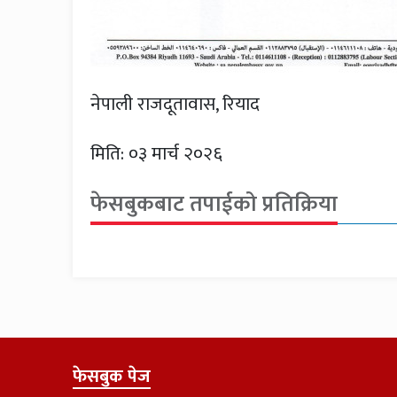
नेपाली राजदूतावास, रियाद
मिति: ०३ मार्च २०२६
फेसबुकबाट तपाईको प्रतिक्रिया
फेसबुक पेज