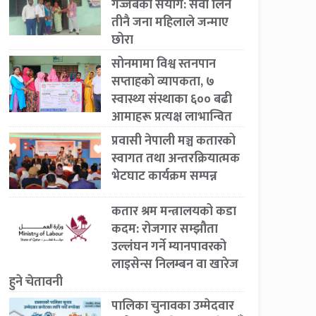
गज्जबको संयोग: सेवा लिने
तीनै जना महिलाले जन्माए
छोरा
सोनमामा विश्व स्तनपान
सप्ताहको व्यापकता, ७
स्वास्थ्य संस्थाका ६०० बढी
आमाहरू प्रत्यक्ष लाभान्वित
प्रवासी नेपाली मञ्च कतारको
स्वागत तथा अन्तरक्रियात्मक
भेटघाट कार्यक्रम सम्पन्न
कतार श्रम मन्त्रालयको कडा
कदम: रोजगार सम्झौता
उल्लंघन गर्ने म्यानपावरको
लाइसेन्स निलम्बन वा खारेज
हुने चेतावनी
पालिका चुनावका उम्मेदवार