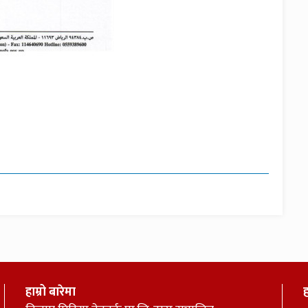
हाम्रो बारेमा
ह