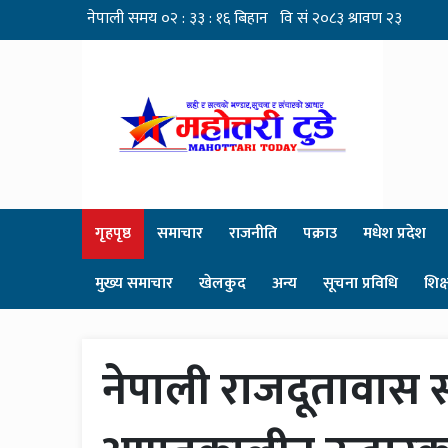
गृहपृष्ठ
समाचार
राजनीति
पक्राउ
मधेश प्रदेश
मुख्य समाचार
खेलकुद
अन्य
सूचना प्रविधि
शिक्
नेपाली राजदूतावास स