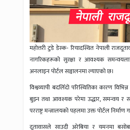
महोत्तरी टुडे डेस्क- रियादस्थित नेपाली राज
नागरिकहरूको सुरक्षा र आवश्यक समन्वयलाई
अनलाइन पोर्टल सञ्चालनमा ल्याएको छ।
विश्वव्यापी बदलिँदो परिस्थितिका कारण विभिन्
बुझ्न तथा आवश्यक परेमा उद्धार, समन्वय र 
परराष्ट्र मन्त्रालयको पहलमा उक्त पोर्टल निर्म
दूतावासले साउदी अरेबिया र यमनमा बसोबास