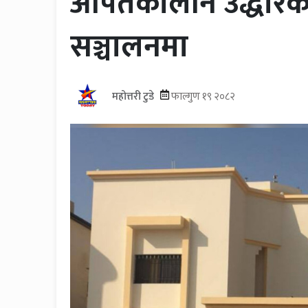
आपतकालीन उद्धारका
सञ्चालनमा
महोत्तरी टुडे
फाल्गुण १९ २०८२