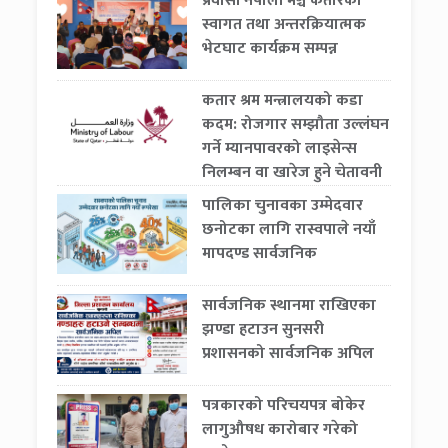
प्रवासी नेपाली मञ्च कतारको
स्वागत तथा अन्तरक्रियात्मक
भेटघाट कार्यक्रम सम्पन्न
कतार श्रम मन्त्रालयको कडा
कदम: रोजगार सम्झौता उल्लंघन
गर्ने म्यानपावरको लाइसेन्स
निलम्बन वा खारेज हुने चेतावनी
पालिका चुनावका उम्मेदवार
छनोटका लागि रास्वपाले नयाँ
मापदण्ड सार्वजनिक
सार्वजनिक स्थानमा राखिएका
झण्डा हटाउन सुनसरी
प्रशासनको सार्वजनिक अपिल
पत्रकारको परिचयपत्र बोकेर
लागुऔषध कारोबार गरेको