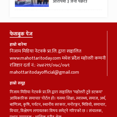
आरोपमा ३ जना पक्राउ
फेसबुक पेज
हाम्रो बारेमा
निजाम मिडिया नेटवर्क प्रा.लि. द्वारा सञ्चालित
www.mahottaritoday.com मधेश प्रदेेेश महोत्तरी कम्पनी
रजिष्टार दर्ता नं.: २७४२९९/०७८/०७९
mahottaritodayofficial@gmail.com
हाम्रो समूह
निजाम मिडिया नेटवर्क प्रा.लि द्वारा सञ्चालित "महोत्तरी टुडे डटकम"
आधिकारिक समाचार पोर्टल हो। यसमा शिक्षा, स्वास्थ्य, समाज, अर्थ,
बाणिज्य, कृषि, पर्यटन, स्थानीय सरकार, मनोरञ्जन, भिडियो, समाचार,
विचार, विश्लेषण लगायतका विषय समेट्ने गरिएको छ । संचालक,