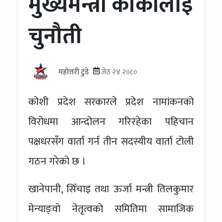
मुख्यमन्त्री कार्कीलाई
चुनौती
महोत्तरी टुडे
जेठ २४ २०८०
कोशी प्रदेश सरकारले प्रदेश नामांकनको
विरोधमा आन्दोलन गरिरहेका पहिचान
पक्षधरसँग वार्ता गर्न तीन सदस्यीय वार्ता टोली
गठन गरेको छ ।
खानेपानी, सिँचाइ तथा ऊर्जा मन्त्री तिलकुमार
मेन्याङ्वो नेतृत्वको समितिमा सामाजिक