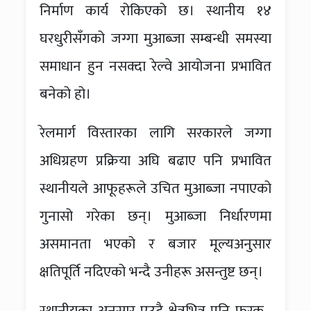
निर्माण कार्य रोकिएको छ। स्थानीय १४
घरधुरीसँगको जग्गा मुआब्जा सम्बन्धी समस्या
समाधान हुन नसक्दा रेल्वे आयोजना प्रभावित
बनेको हो।
रेलमार्ग विस्तारका लागि सरकारले जग्गा
अधिग्रहण प्रक्रिया अघि बढाए पनि प्रभावित
स्थानीयले आफूहरूले उचित मुआब्जा नपाएको
गुनासो गरेका छन्। मुआब्जा निर्धारणमा
असमानता भएको र बजार मूल्यअनुसार
क्षतिपूर्ति नदिएको भन्दै उनीहरू असन्तुष्ट छन्।
स्थानीयका अनुसार एउटै क्षेत्रभित्र पनि फरक–