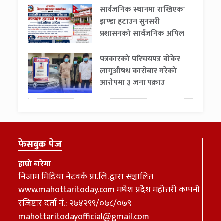
सार्वजनिक स्थानमा राखिएका
झण्डा हटाउन सुनसरी
प्रशासनको सार्वजनिक अपिल
पत्रकारको परिचयपत्र बोकेर
लागुऔषध कारोबार गरेको
आरोपमा ३ जना पक्राउ
फेसबुक पेज
हाम्रो बारेमा
निजाम मिडिया नेटवर्क प्रा.लि. द्वारा सञ्चालित
www.mahottaritoday.com मधेश प्रदेेेश महोत्तरी कम्पनी
रजिष्टार दर्ता नं.: २७४२९९/०७८/०७९
mahottaritodayofficial@gmail.com