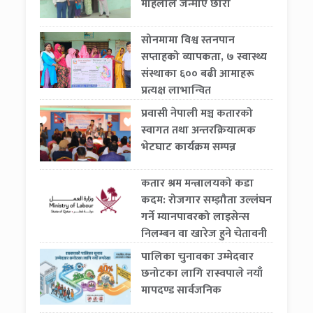
महिलाले जन्माए छोरा
सोनमामा विश्व स्तनपान
सप्ताहको व्यापकता, ७ स्वास्थ्य
संस्थाका ६०० बढी आमाहरू
प्रत्यक्ष लाभान्वित
प्रवासी नेपाली मञ्च कतारको
स्वागत तथा अन्तरक्रियात्मक
भेटघाट कार्यक्रम सम्पन्न
कतार श्रम मन्त्रालयको कडा
कदम: रोजगार सम्झौता उल्लंघन
गर्ने म्यानपावरको लाइसेन्स
निलम्बन वा खारेज हुने चेतावनी
पालिका चुनावका उम्मेदवार
छनोटका लागि रास्वपाले नयाँ
मापदण्ड सार्वजनिक