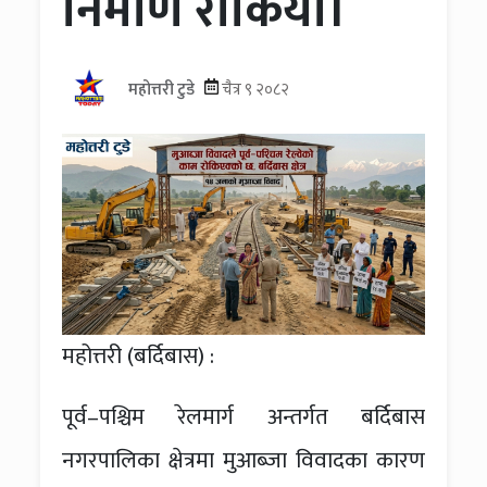
निर्माण रोकियो।
महोत्तरी टुडे
चैत्र ९ २०८२
महोत्तरी (बर्दिबास) :
पूर्व–पश्चिम रेलमार्ग अन्तर्गत बर्दिबास
नगरपालिका क्षेत्रमा मुआब्जा विवादका कारण