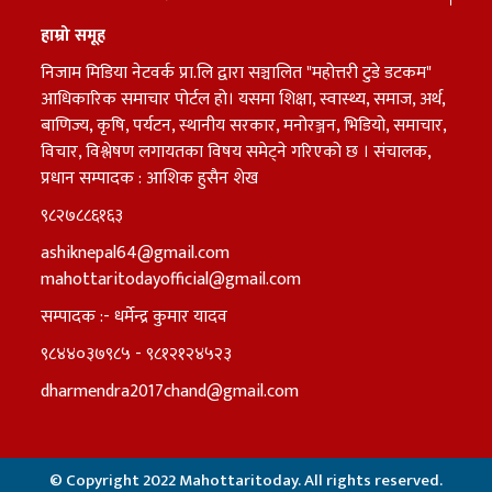
हाम्रो समूह
निजाम मिडिया नेटवर्क प्रा.लि द्वारा सञ्चालित "महोत्तरी टुडे डटकम"
आधिकारिक समाचार पोर्टल हो। यसमा शिक्षा, स्वास्थ्य, समाज, अर्थ,
बाणिज्य, कृषि, पर्यटन, स्थानीय सरकार, मनोरञ्जन, भिडियो, समाचार,
विचार, विश्लेषण लगायतका विषय समेट्ने गरिएको छ । संचालक,
प्रधान सम्पादक : आशिक हुसैन शेख
९८२७८८६१६३
ashiknepal64@gmail.com
mahottaritodayofficial@gmail.com
सम्पादक :- धर्मेन्द्र कुमार यादव
९८४४०३७९८५ - ९८१२१२४५२३
dharmendra2017chand@gmail.com
© Copyright 2022 Mahottaritoday. All rights reserved.