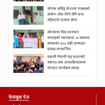
सोनमा बर्थिङ्ग सेन्टरमा गज्जबको
संयोग: सेवा लिने तीनै जना
महिलाले जन्माए छोरा
सोनमामा विश्व स्तनपान
सप्ताहको व्यापकता, ७ स्वास्थ्य
संस्थाका ६०० बढी आमाहरू
प्रत्यक्ष लाभान्वित
प्रवासी नेपाली मञ्च कतारको
स्वागत तथा अन्तरक्रियात्मक
भेटघाट कार्यक्रम सम्पन्न
फेसबुक पेज