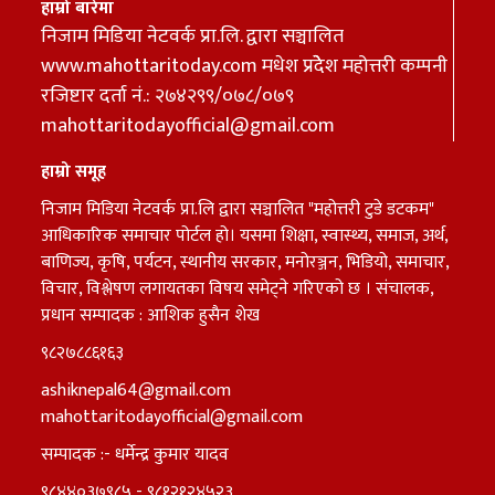
हाम्रो बारेमा
निजाम मिडिया नेटवर्क प्रा.लि. द्वारा सञ्चालित
www.mahottaritoday.com मधेश प्रदेेेश महोत्तरी कम्पनी
रजिष्टार दर्ता नं.: २७४२९९/०७८/०७९
mahottaritodayofficial@gmail.com
हाम्रो समूह
निजाम मिडिया नेटवर्क प्रा.लि द्वारा सञ्चालित "महोत्तरी टुडे डटकम"
आधिकारिक समाचार पोर्टल हो। यसमा शिक्षा, स्वास्थ्य, समाज, अर्थ,
बाणिज्य, कृषि, पर्यटन, स्थानीय सरकार, मनोरञ्जन, भिडियो, समाचार,
विचार, विश्लेषण लगायतका विषय समेट्ने गरिएको छ । संचालक,
प्रधान सम्पादक : आशिक हुसैन शेख
९८२७८८६१६३
ashiknepal64@gmail.com
mahottaritodayofficial@gmail.com
सम्पादक :- धर्मेन्द्र कुमार यादव
९८४४०३७९८५ - ९८१२१२४५२३