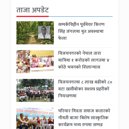
ताजा अपडेट
सम्पर्कविहीन पूर्वमेयर किरण
सिंह जंगलमा मृत अवस्थामा
फेला
विजयनगरको नेपाल तारा
माविमा १ करोडको लागतमा ४
कोठे भवनको शिलान्यास
विजयनगरमा ८ लाख बढीको ८०
वटा खसीबोका सशस्त्र प्रहरीको
नियन्त्रणमा
परियार मित्रता समाज कतारको
नौमती बाजा बिशेष सास्कृतिक
कार्यक्रम भव्य रुपमा सम्पन्न