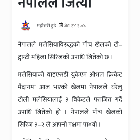
नेपालले जित्यो
महोत्तरी टुडे
जेठ २४ २०८०
नेपालले मलेसियाविरुद्धको पाँच खेलको टी–
ट्वान्टी महिला सिरिजको उपाधि जितेको छ ।
मलेसियाको वाइएसडी युकेएम ओभल क्रिकेट
मैदानमा आज भएको खेलमा नेपालले घरेलु
टोली मलेसियालाई ३ विकेटले पराजित गर्दै
उपाधि जितेको हो । नेपालले पाँच खेलको
सिरिज ३–२ ले आफ्नो पक्षमा पा¥यो ।