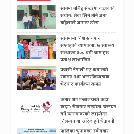
सोनमा बर्थिङ्ग सेन्टरमा गज्जबको
संयोग: सेवा लिने तीनै जना
महिलाले जन्माए छोरा
सोनमामा विश्व स्तनपान
सप्ताहको व्यापकता, ७ स्वास्थ्य
संस्थाका ६०० बढी आमाहरू
प्रत्यक्ष लाभान्वित
प्रवासी नेपाली मञ्च कतारको
स्वागत तथा अन्तरक्रियात्मक
भेटघाट कार्यक्रम सम्पन्न
कतार श्रम मन्त्रालयको कडा
कदम: रोजगार सम्झौता उल्लंघन
गर्ने म्यानपावरको लाइसेन्स
निलम्बन वा खारेज हुने चेतावनी
पालिका चुनावका उम्मेदवार