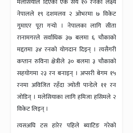
मलेसियाले दिएको एक सय १० रनको लक्ष्य
नेपालले १९ दशमलव २ ओभरमा ७ विकेट
गुमाएर पूरा गर्‍यो । नेपालका लागि सीता
रानामगरले सर्वाधिक ३७ बलमा ६ चौकाको
मद्दतमा ३४ रनको योगदान दिइन् । त्यसैगरी
कप्तान रुविना क्षेत्रीले ३० बलमा ३ चौकाको
सहयोगमा २३ रन बनाइन् । अप्सरी बेगम १५
रनमा अविजित रहँदा ज्योती पान्डेले ११ रन
जोडिन् । मलेसियाका लागि हमिजा हसिमले २
विकेट लिइन् ।
त्यसअघि टस हारेर पहिले ब्याटिङ गरेको