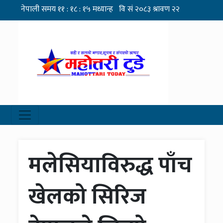
मलेसियाविरुद्ध पाँच
खेलको सिरिज