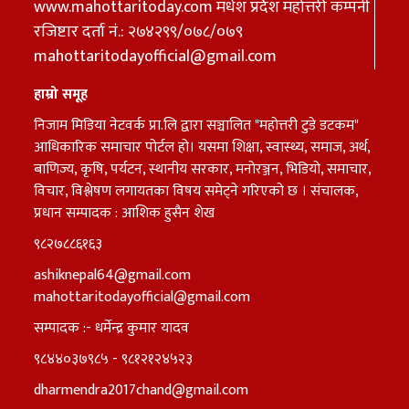
www.mahottaritoday.com मधेश प्रदेेेश महोत्तरी कम्पनी
रजिष्टार दर्ता नं.: २७४२९९/०७८/०७९
mahottaritodayofficial@gmail.com
हाम्रो समूह
निजाम मिडिया नेटवर्क प्रा.लि द्वारा सञ्चालित "महोत्तरी टुडे डटकम"
आधिकारिक समाचार पोर्टल हो। यसमा शिक्षा, स्वास्थ्य, समाज, अर्थ,
बाणिज्य, कृषि, पर्यटन, स्थानीय सरकार, मनोरञ्जन, भिडियो, समाचार,
विचार, विश्लेषण लगायतका विषय समेट्ने गरिएको छ । संचालक,
प्रधान सम्पादक : आशिक हुसैन शेख
९८२७८८६१६३
ashiknepal64@gmail.com
mahottaritodayofficial@gmail.com
सम्पादक :- धर्मेन्द्र कुमार यादव
९८४४०३७९८५ - ९८१२१२४५२३
dharmendra2017chand@gmail.com